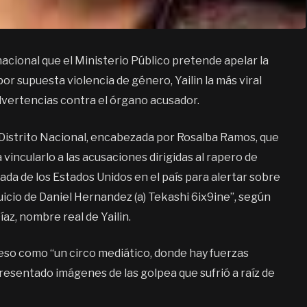
nacional que el Ministerio Público pretende apelar la
or supuesta violencia de género, Yailin la más viral
advertencias contra el órgano acusador.
l Distrito Nacional, encabezada por Rosalba Ramos, que
a vincularlo a las acusaciones dirigidas al rapero de
ada de los Estados Unidos en el país para alertar sobre
uicio de Daniel Hernandez (a) Tekashi 6ix9ine”, según
íaz, nombre real de Yailin.
ceso como “un circo mediático, donde hay fuerzas
presentado imágenes de las golpea que sufrió a raíz de