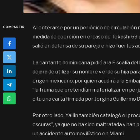
Al enterarse por un periódico de circulación 
COMPARTIR
medida de coerción en el caso de Tekashi 69 p
salió en defensa de su pareja e hizo fuertes 
La cantante dominicana pidió a la Fiscalía de
dejara de utilizar su nombre y el de su hija par
origen mexicano, por quien acudirá a la Embaj
“la trama que pretendían materializar en perj
cita una carta firmada por Jorgina Guillermo D
Por otro lado, Yailin también catalogó el pro
oscuras”, ya que no ha sido maltratada y han 
un accidente automovilístico en Miami.