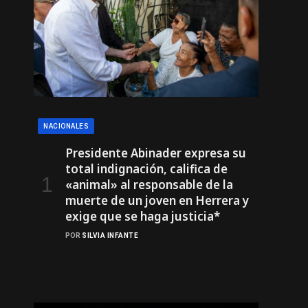
NACIONALES
Presidente Abinader expresa su
total indignación, califica de
«animal» al responsable de la
muerte de un joven en Herrera y
exige que se haga justicia*
POR
SILVIA INFANTE