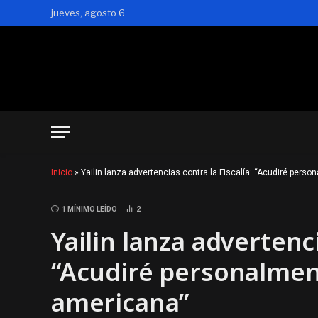
jueves, agosto 6
Inicio
»
Yailin lanza advertencias contra la Fiscalía: “Acudiré pers
1 MÍNIMO LEÍDO
2
Yailin lanza advertenci
“Acudiré personalmen
americana”