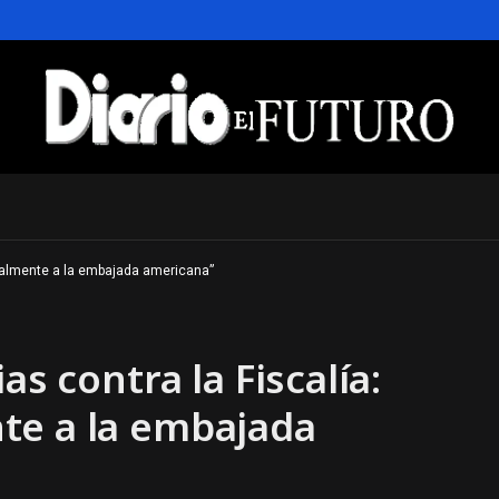
onalmente a la embajada americana”
as contra la Fiscalía:
te a la embajada