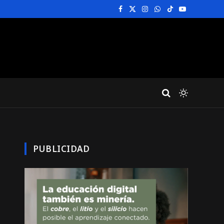
Facebook
X
Instagram
WhatsApp
TikTok
YouTube
(Twitter)
PUBLICIDAD