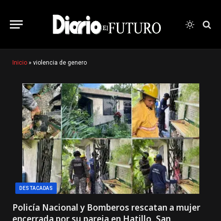
Inicio
»
violencia de genero
DESTACADAS
Policía Nacional y Bomberos rescatan a mujer
encerrada por su pareja en Hatillo, San