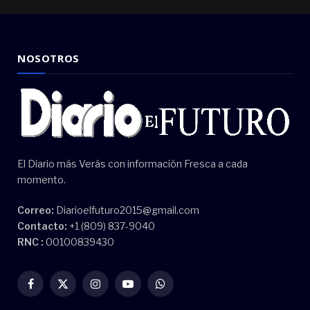
NOSOTROS
El Diario más Verás con información Fresca a cada
momento.
Correo:
Diarioelfuturo2015@gmail.com
Contacto:
+1 (809) 837-9040
RNC :
00100839430
Facebook
X
Instagram
YouTube
WhatsApp
(Twitter)