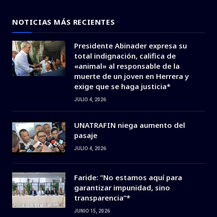
NOTICIAS MÁS RECIENTES
Presidente Abinader expresa su
total indignación, califica de
«animal» al responsable de la
muerte de un joven en Herrera y
exige que se haga justicia*
JULIO 4, 2026
UNATRAFIN niega aumento del
pasaje
JULIO 4, 2026
Faride: ”No estamos aquí para
garantizar impunidad, sino
transparencia”*
JUNIO 15, 2026