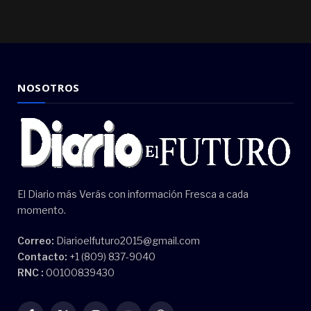
NOSOTROS
El Diario más Verás con información Fresca a cada
momento.
Correo:
Diarioelfuturo2015@gmail.com
Contacto:
+1 (809) 837-9040
RNC :
00100839430