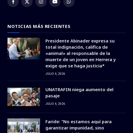
Facebook
X
Instagram
YouTube
WhatsApp
(Twitter)
NOTICIAS MÁS RECIENTES
Presidente Abinader expresa su
total indignación, califica de
«animal» al responsable de la
muerte de un joven en Herrera y
exige que se haga justicia*
JULIO 4, 2026
UNATRAFIN niega aumento del
pasaje
JULIO 4, 2026
Faride: ”No estamos aquí para
garantizar impunidad, sino