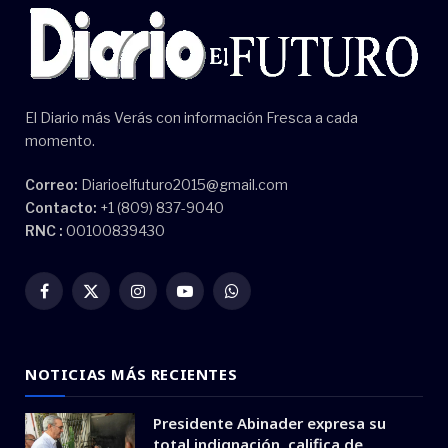
El Diario más Verás con información Fresca a cada
momento.
Correo:
Diarioelfuturo2015@gmail.com
Contacto:
+1 (809) 837-9040
RNC :
00100839430
Facebook
X
Instagram
YouTube
WhatsApp
(Twitter)
NOTICIAS MÁS RECIENTES
Presidente Abinader expresa su
total indignación, califica de