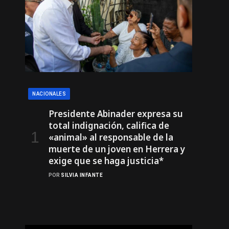
NACIONALES
Presidente Abinader expresa su
total indignación, califica de
«animal» al responsable de la
muerte de un joven en Herrera y
exige que se haga justicia*
POR
SILVIA INFANTE