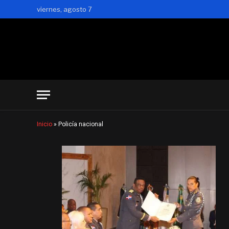
viernes, agosto 7
Inicio
»
Policía nacional