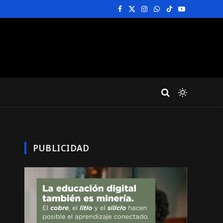
Facebook
X
Instagram
WhatsApp
TikTok
YouTube
(Twitter)
PUBLICIDAD