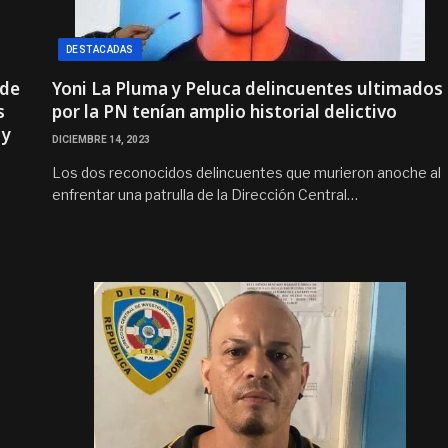
DESTACADAS
 de
Yoni La Pluma y Peluca delincuentes ultimados
s
por la PN tenían amplio historial delictivo
 y
DICIEMBRE 14, 2023
Los dos reconocidos delincuentes que murieron anoche al
enfrentar una patrulla de la Dirección Central…