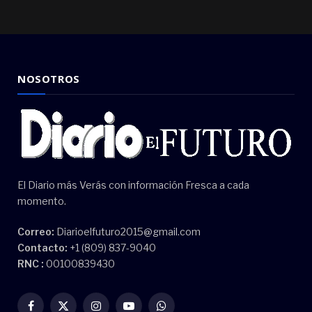
NOSOTROS
El Diario más Verás con información Fresca a cada
momento.
Correo:
Diarioelfuturo2015@gmail.com
Contacto:
+1 (809) 837-9040
RNC :
00100839430