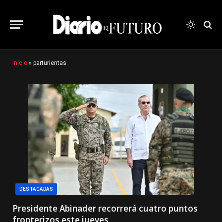
Inicio
»
parturientas
DESTACADAS
Presidente Abinader recorrerá cuatro puntos
fronterizos este jueves