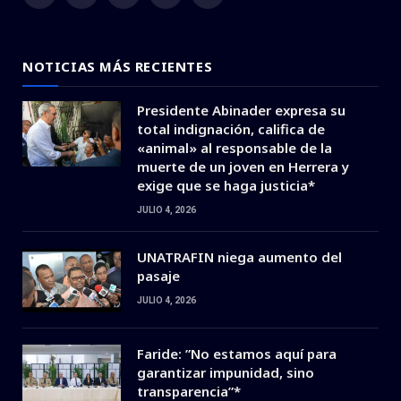
Facebook
X
Instagram
YouTube
WhatsApp
(Twitter)
NOTICIAS MÁS RECIENTES
Presidente Abinader expresa su
total indignación, califica de
«animal» al responsable de la
muerte de un joven en Herrera y
exige que se haga justicia*
JULIO 4, 2026
UNATRAFIN niega aumento del
pasaje
JULIO 4, 2026
Faride: ”No estamos aquí para
garantizar impunidad, sino
transparencia”*