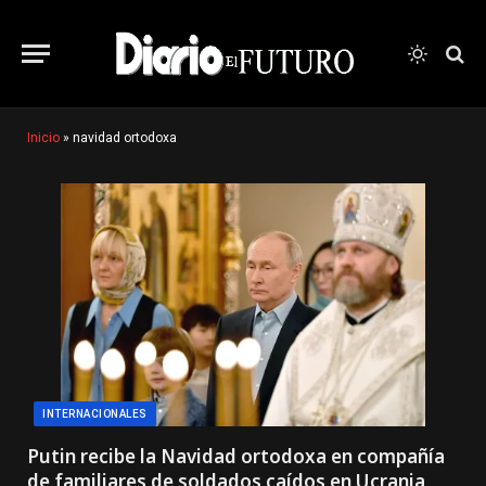
Inicio
»
navidad ortodoxa
INTERNACIONALES
Putin recibe la Navidad ortodoxa en compañía
de familiares de soldados caídos en Ucrania