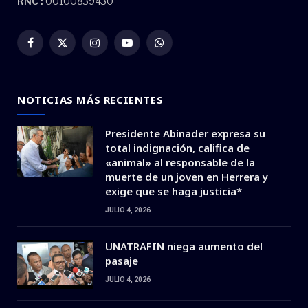
RNC :
00100839430
Facebook
X
Instagram
YouTube
WhatsApp
(Twitter)
NOTICIAS MÁS RECIENTES
Presidente Abinader expresa su
total indignación, califica de
«animal» al responsable de la
muerte de un joven en Herrera y
exige que se haga justicia*
JULIO 4, 2026
UNATRAFIN niega aumento del
pasaje
JULIO 4, 2026