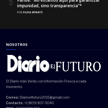
Faride: ”No estamos aquí para garantizar
impunidad, sino transparencia”*
POR
SILVIA INFANTE
NOSOTROS
El Diario más Verás con información Fresca a cada
momento.
Correo:
Diarioelfuturo2015@gmail.com
Contacto:
+1 (809) 837-9040