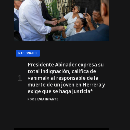
NACIONALES
Presidente Abinader expresa su
total indignación, califica de
«animal» al responsable de la
muerte de un joven en Herrera y
exige que se haga justicia*
POR
SILVIA INFANTE