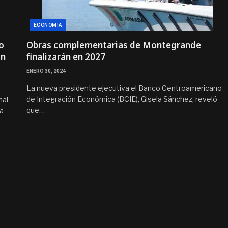
ECONOMÍA
o
Obras complementarias de Montegrande
ón
finalizarán en 2027
ENERO 30, 2024
La nueva presidente ejecutiva el Banco Centroamericano
de Integración Económica (BCIE), Gisela Sánchez, reveló
nal
que…
ba