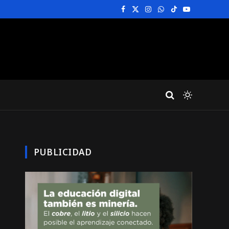
Facebook
X
Instagram
WhatsApp
TikTok
YouTube
(Twitter)
PUBLICIDAD