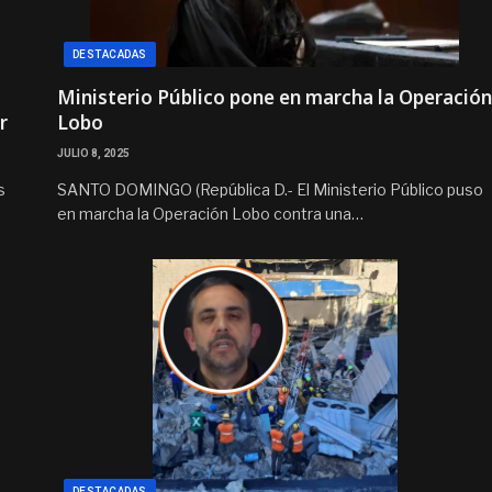
DESTACADAS
Ministerio Público pone en marcha la Operación
r
Lobo
JULIO 8, 2025
s
SANTO DOMINGO (República D.- El Ministerio Público puso
en marcha la Operación Lobo contra una…
DESTACADAS