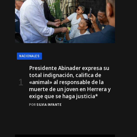
NACIONALES
Presidente Abinader expresa su
total indignación, califica de
«animal» al responsable de la
muerte de un joven en Herrera y
exige que se haga justicia*
POR
SILVIA INFANTE