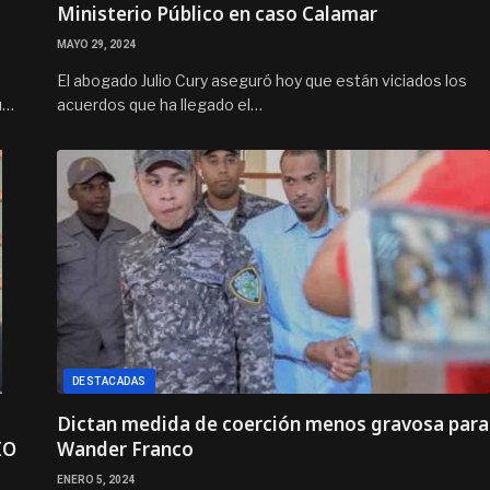
Ministerio Público en caso Calamar
MAYO 29, 2024
El abogado Julio Cury aseguró hoy que están viciados los
u…
acuerdos que ha llegado el…
DESTACADAS
Dictan medida de coerción menos gravosa para
IO
Wander Franco
ENERO 5, 2024