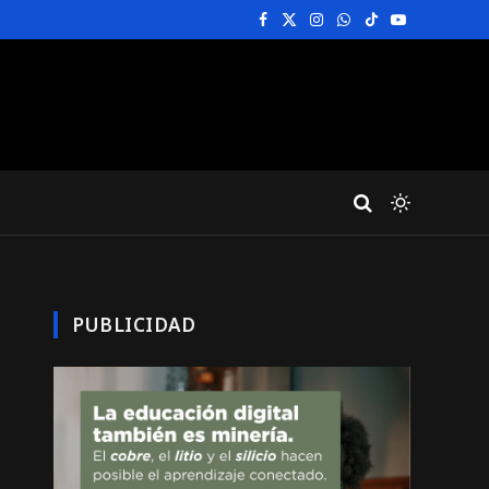
Facebook
X
Instagram
WhatsApp
TikTok
YouTube
(Twitter)
PUBLICIDAD