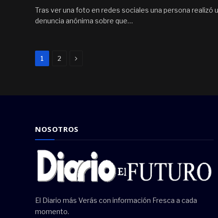
Tras ver una foto en redes sociales una persona realizó 
denuncia anónima sobre que…
Next
1
2
NOSOTROS
El Diario más Verás con información Fresca a cada
momento.