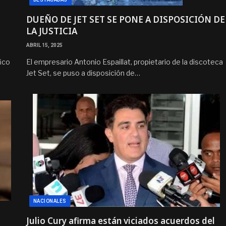
DUEÑO DE JET SET SE PONE A DISPOSICIÓN DE
LA JUSTICIA
ABRIL 15, 2025
ico
El empresario Antonio Espaillat, propietario de la discoteca
Jet Set, se puso a disposición de…
NACIONALES
Julio Cury afirma están viciados acuerdos del