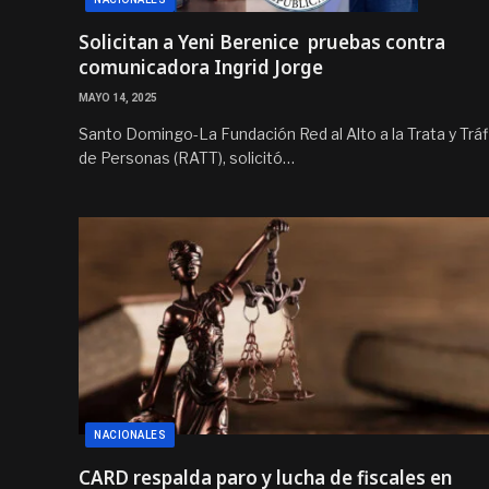
Solicitan a Yeni Berenice pruebas contra
comunicadora Ingrid Jorge
MAYO 14, 2025
Santo Domingo-La Fundación Red al Alto a la Trata y Tráf
de Personas (RATT), solicitó…
NACIONALES
CARD respalda paro y lucha de fiscales en