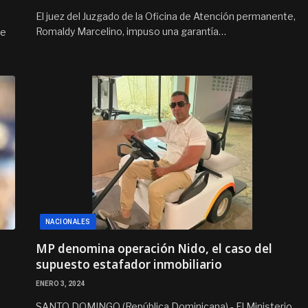
El juez del Juzgado de la Oficina de Atención permanente,
Romaldy Marcelino, impuso una garantía…
ue
NACIONALES
MP denomina operación Nido, el caso del
supuesto estafador inmobiliario
ENERO 3, 2024
SANTO DOMINGO (República Dominicana).- El Ministerio