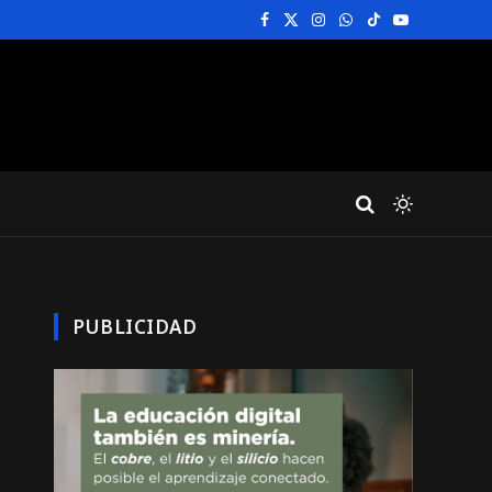
Facebook
X
Instagram
WhatsApp
TikTok
YouTube
(Twitter)
PUBLICIDAD