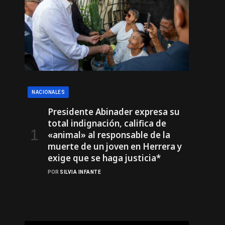
NACIONALES
Presidente Abinader expresa su
total indignación, califica de
«animal» al responsable de la
muerte de un joven en Herrera y
exige que se haga justicia*
POR
SILVIA INFANTE