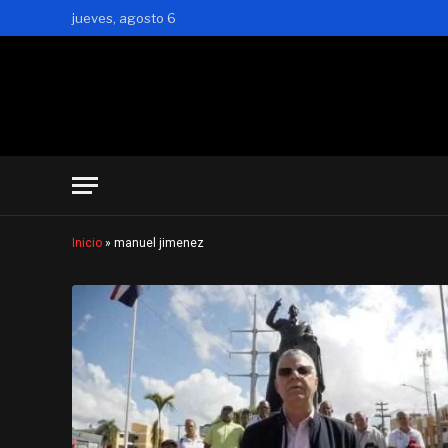
jueves, agosto 6
Inicio
»
manuel jimenez