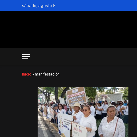
sábado, agosto 8
Inicio
»
manifestación