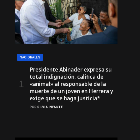
NACIONALES
Presidente Abinader expresa su
total indignación, califica de
«animal» al responsable de la
muerte de un joven en Herrera y
exige que se haga justicia*
POR
SILVIA INFANTE