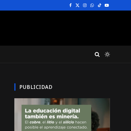
Facebook
X
Instagram
WhatsApp
TikTok
YouTube
(Twitter)
PUBLICIDAD