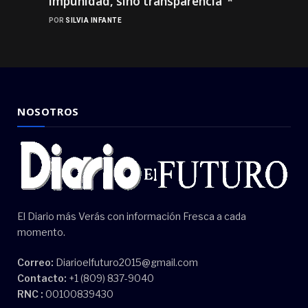
impunidad, sino transparencia”*
POR
SILVIA INFANTE
NOSOTROS
El Diario más Verás con información Fresca a cada
momento.
Correo:
Diarioelfuturo2015@gmail.com
Contacto:
+1 (809) 837-9040
RNC :
00100839430