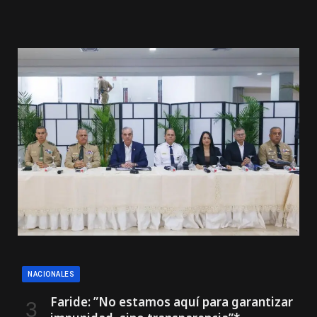
NACIONALES
Faride: ”No estamos aquí para garantizar