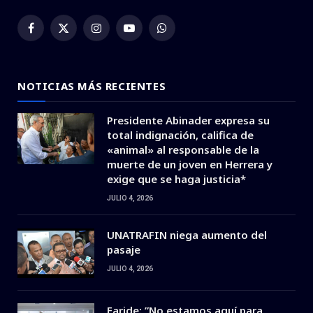
Facebook
X
Instagram
YouTube
WhatsApp
(Twitter)
NOTICIAS MÁS RECIENTES
Presidente Abinader expresa su
total indignación, califica de
«animal» al responsable de la
muerte de un joven en Herrera y
exige que se haga justicia*
JULIO 4, 2026
UNATRAFIN niega aumento del
pasaje
JULIO 4, 2026
Faride: ”No estamos aquí para