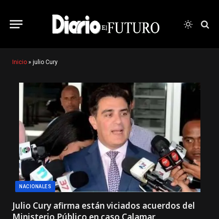
Inicio
»
julio Cury
NACIONALES
Julio Cury afirma están viciados acuerdos del
Ministerio Público en caso Calamar