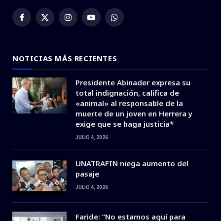
Facebook
X
Instagram
YouTube
WhatsApp
(Twitter)
NOTICIAS MÁS RECIENTES
Presidente Abinader expresa su
total indignación, califica de
«animal» al responsable de la
muerte de un joven en Herrera y
exige que se haga justicia*
JULIO 4, 2026
UNATRAFIN niega aumento del
pasaje
JULIO 4, 2026
Faride: ”No estamos aquí para