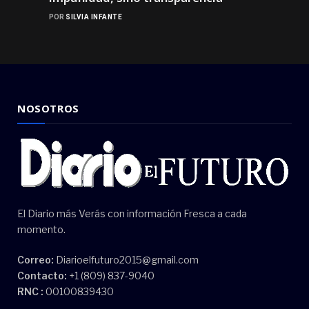
POR
SILVIA INFANTE
NOSOTROS
El Diario más Verás con información Fresca a cada
momento.
Correo:
Diarioelfuturo2015@gmail.com
Contacto:
+1 (809) 837-9040
RNC :
00100839430