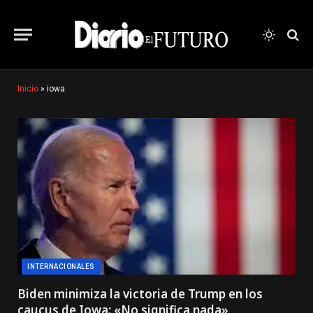
Inicio
»
iowa
INTERNACIONALES
Biden minimiza la victoria de Trump en los
caucus de Iowa: «No significa nada»