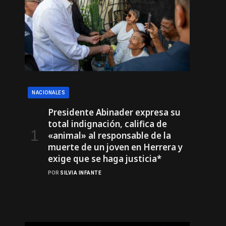
NACIONALES
Presidente Abinader expresa su
total indignación, califica de
«animal» al responsable de la
muerte de un joven en Herrera y
exige que se haga justicia*
POR
SILVIA INFANTE