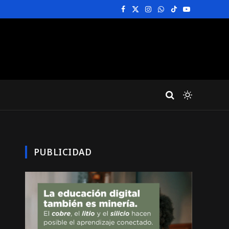
Facebook
X
Instagram
WhatsApp
TikTok
YouTube
(Twitter)
PUBLICIDAD