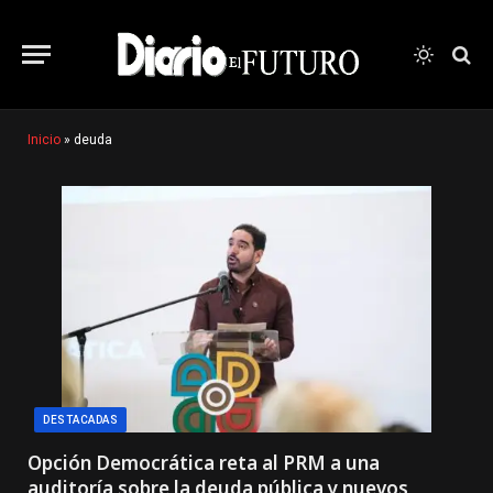
Inicio
»
deuda
DESTACADAS
Opción Democrática reta al PRM a una
auditoría sobre la deuda pública y nuevos