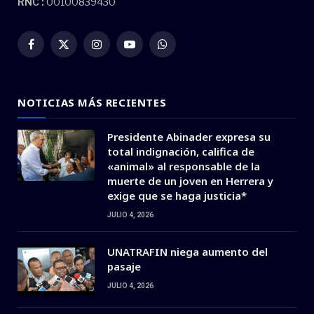
RNC :
00100839430
Facebook
X
Instagram
YouTube
WhatsApp
(Twitter)
NOTICIAS MÁS RECIENTES
Presidente Abinader expresa su
total indignación, califica de
«animal» al responsable de la
muerte de un joven en Herrera y
exige que se haga justicia*
JULIO 4, 2026
UNATRAFIN niega aumento del
pasaje
JULIO 4, 2026