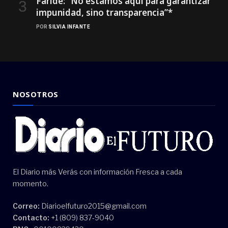
Faride: ”No estamos aquí para garantizar
impunidad, sino transparencia”*
POR
SILVIA INFANTE
NOSOTROS
El Diario más Verás con información Fresca a cada
momento.
Correo:
Diarioelfuturo2015@gmail.com
Contacto:
+1 (809) 837-9040