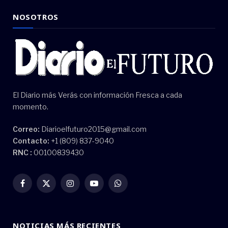
NOSOTROS
El Diario más Verás con información Fresca a cada
momento.
Correo:
Diarioelfuturo2015@gmail.com
Contacto:
+1 (809) 837-9040
RNC :
00100839430
Facebook
X
Instagram
YouTube
WhatsApp
(Twitter)
NOTICIAS MÁS RECIENTES