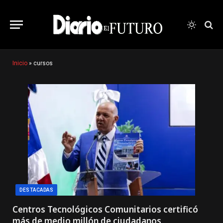
Inicio
»
cursos
DESTACADAS
Centros Tecnológicos Comunitarios certificó
más de medio millón de ciudadanos