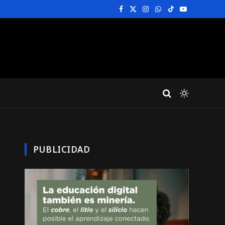
Facebook
X
Instagram
WhatsApp
TikTok
YouTube
(Twitter)
PUBLICIDAD