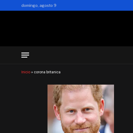
domingo, agosto 9
Inicio
»
corona britanica