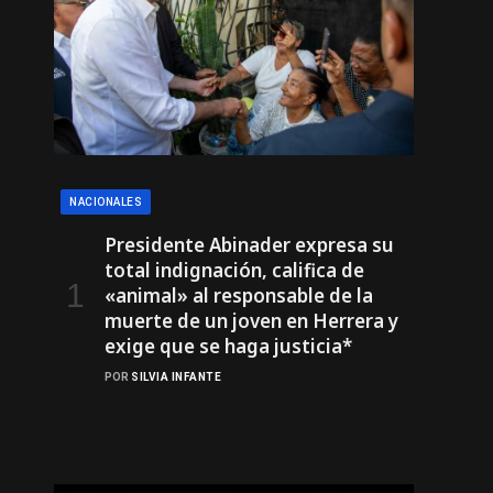
NACIONALES
Presidente Abinader expresa su
total indignación, califica de
«animal» al responsable de la
muerte de un joven en Herrera y
exige que se haga justicia*
POR
SILVIA INFANTE