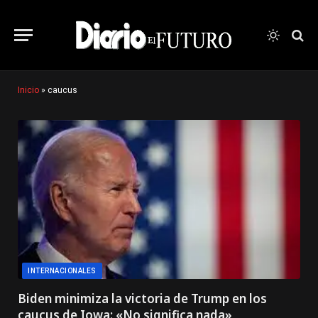
Inicio
»
caucus
INTERNACIONALES
Biden minimiza la victoria de Trump en los
caucus de Iowa: «No significa nada»