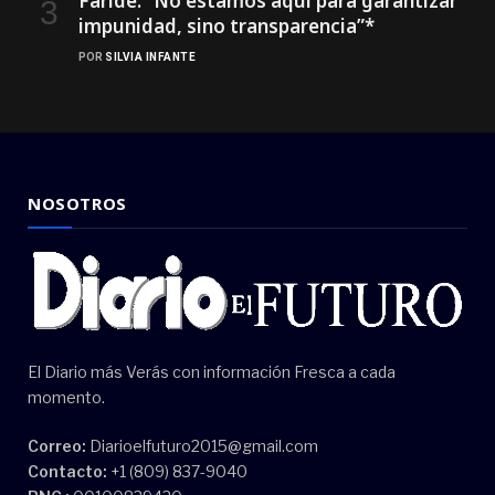
Faride: ”No estamos aquí para garantizar
impunidad, sino transparencia”*
POR
SILVIA INFANTE
NOSOTROS
El Diario más Verás con información Fresca a cada
momento.
Correo:
Diarioelfuturo2015@gmail.com
Contacto:
+1 (809) 837-9040