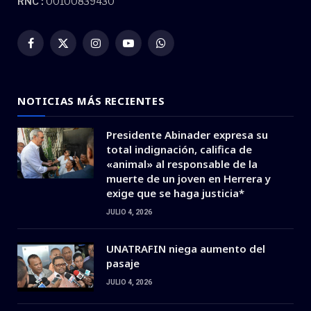
RNC :
00100839430
Facebook
X
Instagram
YouTube
WhatsApp
(Twitter)
NOTICIAS MÁS RECIENTES
Presidente Abinader expresa su
total indignación, califica de
«animal» al responsable de la
muerte de un joven en Herrera y
exige que se haga justicia*
JULIO 4, 2026
UNATRAFIN niega aumento del
pasaje
JULIO 4, 2026