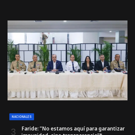
NACIONALES
Faride: ”No estamos aquí para garantizar