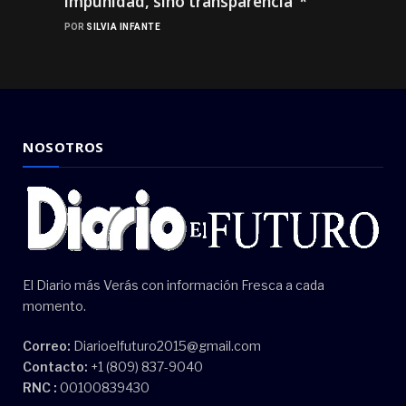
impunidad, sino transparencia”*
POR
SILVIA INFANTE
NOSOTROS
El Diario más Verás con información Fresca a cada
momento.
Correo:
Diarioelfuturo2015@gmail.com
Contacto:
+1 (809) 837-9040
RNC :
00100839430