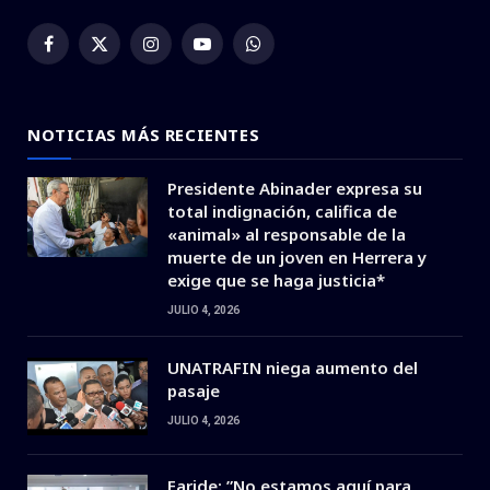
Facebook
X
Instagram
YouTube
WhatsApp
(Twitter)
NOTICIAS MÁS RECIENTES
Presidente Abinader expresa su
total indignación, califica de
«animal» al responsable de la
muerte de un joven en Herrera y
exige que se haga justicia*
JULIO 4, 2026
UNATRAFIN niega aumento del
pasaje
JULIO 4, 2026
Faride: ”No estamos aquí para