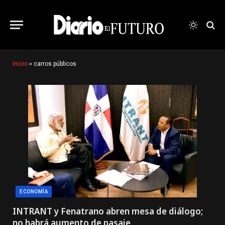
Inicio
»
carros públicos
ECONOMÍA
INTRANT y Fenatrano abren mesa de diálogo;
no habrá aumento de pasaje