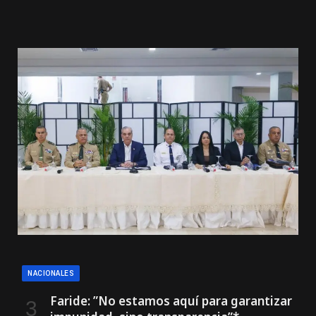
NACIONALES
Faride: ”No estamos aquí para garantizar