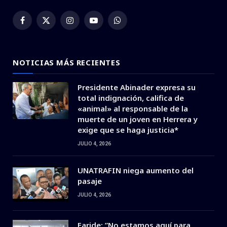
Facebook
X
Instagram
YouTube
WhatsApp
(Twitter)
NOTICIAS MÁS RECIENTES
Presidente Abinader expresa su
total indignación, califica de
«animal» al responsable de la
muerte de un joven en Herrera y
exige que se haga justicia*
JULIO 4, 2026
UNATRAFIN niega aumento del
pasaje
JULIO 4, 2026
Faride: ”No estamos aquí para