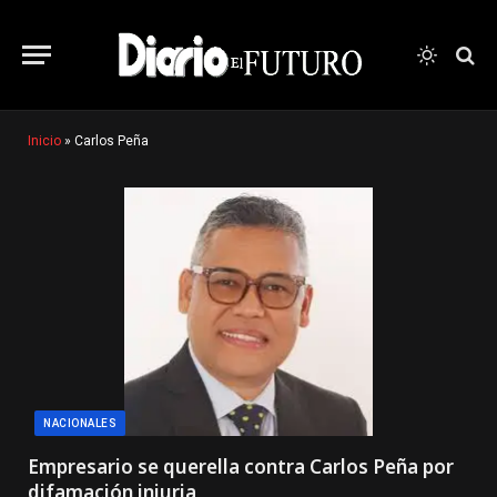
Inicio
»
Carlos Peña
NACIONALES
Empresario se querella contra Carlos Peña por
difamación injuria