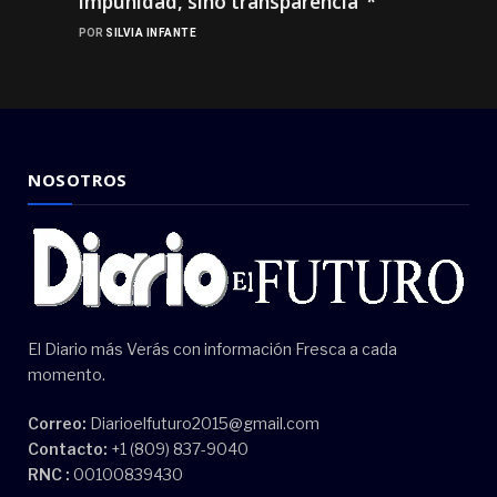
impunidad, sino transparencia”*
POR
SILVIA INFANTE
NOSOTROS
El Diario más Verás con información Fresca a cada
momento.
Correo:
Diarioelfuturo2015@gmail.com
Contacto:
+1 (809) 837-9040
RNC :
00100839430