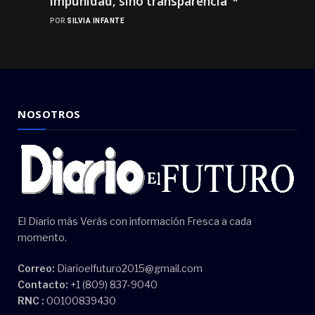
impunidad, sino transparencia”*
POR
SILVIA INFANTE
NOSOTROS
El Diario más Verás con información Fresca a cada
momento.
Correo:
Diarioelfuturo2015@gmail.com
Contacto:
+1 (809) 837-9040
RNC :
00100839430