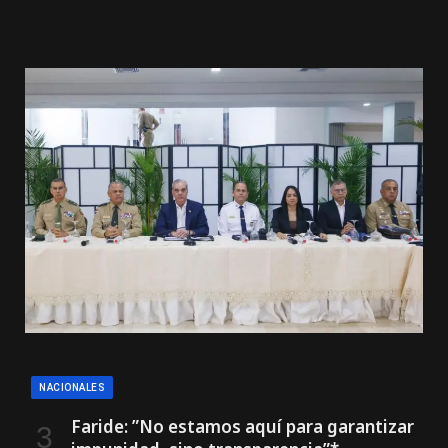
NACIONALES
Faride: ”No estamos aquí para garantizar