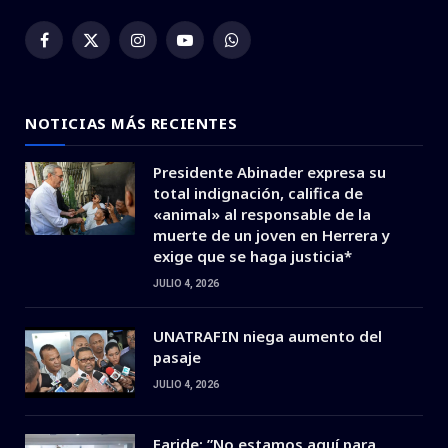
Facebook
X
Instagram
YouTube
WhatsApp
(Twitter)
NOTICIAS MÁS RECIENTES
Presidente Abinader expresa su
total indignación, califica de
«animal» al responsable de la
muerte de un joven en Herrera y
exige que se haga justicia*
JULIO 4, 2026
UNATRAFIN niega aumento del
pasaje
JULIO 4, 2026
Faride: ”No estamos aquí para