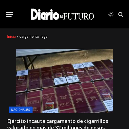
Inicio
»
cargamento ilegal
NACIONALES
Ejército incauta cargamento de cigarrillos
valorado en más de 32 millones de pesos