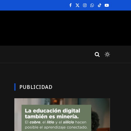
Facebook
X
Instagram
WhatsApp
TikTok
YouTube
(Twitter)
PUBLICIDAD