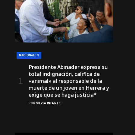
NACIONALES
Presidente Abinader expresa su
total indignación, califica de
«animal» al responsable de la
muerte de un joven en Herrera y
exige que se haga justicia*
POR
SILVIA INFANTE