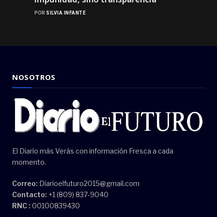
POR
SILVIA INFANTE
NOSOTROS
El Diario más Verás con información Fresca a cada
momento.
Correo:
Diarioelfuturo2015@gmail.com
Contacto:
+1 (809) 837-9040
RNC :
00100839430