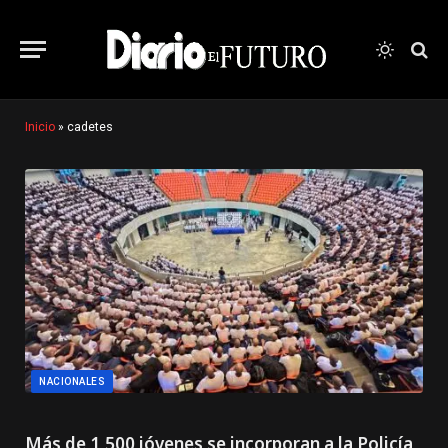
Inicio
»
cadetes
NACIONALES
Más de 1,500 jóvenes se incorporan a la Policía