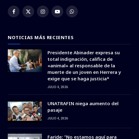
Facebook
X
Instagram
YouTube
WhatsApp
(Twitter)
NOTICIAS MÁS RECIENTES
Presidente Abinader expresa su
total indignación, califica de
«animal» al responsable de la
muerte de un joven en Herrera y
exige que se haga justicia*
JULIO 4, 2026
UNATRAFIN niega aumento del
pasaje
JULIO 4, 2026
Faride: ”No estamos aquí para