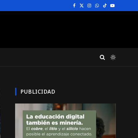
Facebook
X
Instagram
WhatsApp
TikTok
YouTube
(Twitter)
PUBLICIDAD