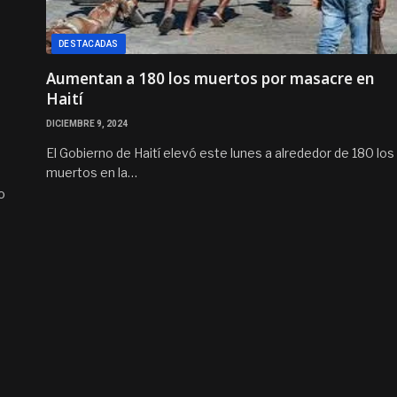
DESTACADAS
Aumentan a 180 los muertos por masacre en
Haití
DICIEMBRE 9, 2024
El Gobierno de Haití elevó este lunes a alrededor de 180 los
muertos en la…
o