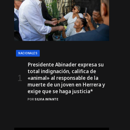
NACIONALES
Presidente Abinader expresa su
total indignación, califica de
«animal» al responsable de la
muerte de un joven en Herrera y
exige que se haga justicia*
POR
SILVIA INFANTE