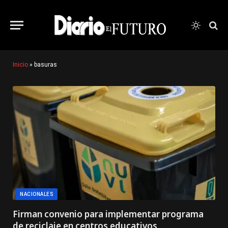
Inicio
»
basuras
NACIONALES
Firman convenio para implementar programa
de reciclaje en centros educativos