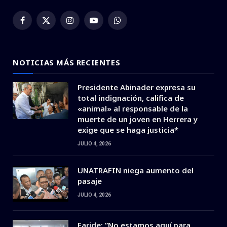
Facebook
X
Instagram
YouTube
WhatsApp
(Twitter)
NOTICIAS MÁS RECIENTES
Presidente Abinader expresa su
total indignación, califica de
«animal» al responsable de la
muerte de un joven en Herrera y
exige que se haga justicia*
JULIO 4, 2026
UNATRAFIN niega aumento del
pasaje
JULIO 4, 2026
Faride: ”No estamos aquí para