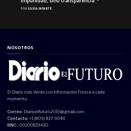
impunidad, sino transparencia”*
POR
SILVIA INFANTE
NOSOTROS
El Diario más Verás con información Fresca a cada
momento.
Correo:
Diarioelfuturo2015@gmail.com
Contacto:
+1 (809) 837-9040
RNC :
00100839430