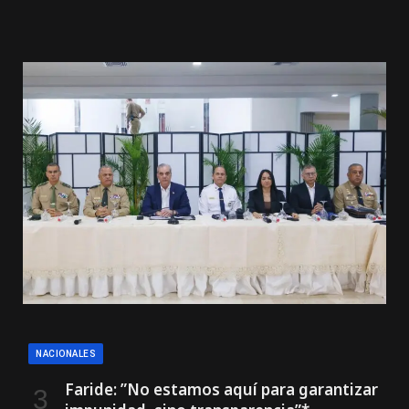
NACIONALES
Faride: ”No estamos aquí para garantizar