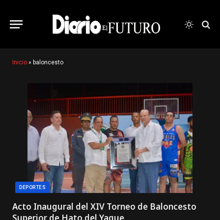
Inicio
»
baloncesto
DEPORTES
Acto Inaugural del XIV Torneo de Baloncesto
Superior de Hato del Yaque