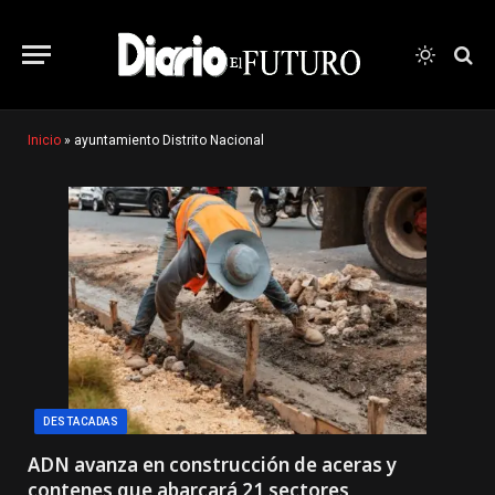
Inicio
»
ayuntamiento Distrito Nacional
DESTACADAS
ADN avanza en construcción de aceras y
contenes que abarcará 21 sectores