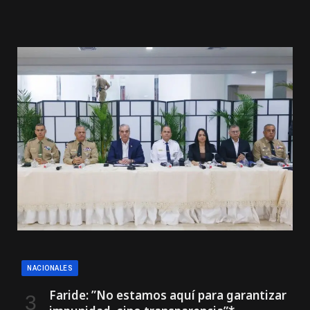
NACIONALES
Faride: ”No estamos aquí para garantizar