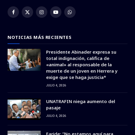
Facebook
X
Instagram
YouTube
WhatsApp
(Twitter)
NOTICIAS MÁS RECIENTES
Presidente Abinader expresa su
total indignación, califica de
«animal» al responsable de la
muerte de un joven en Herrera y
exige que se haga justicia*
JULIO 4, 2026
UNATRAFIN niega aumento del
pasaje
JULIO 4, 2026
Faride: ”No estamos aquí para