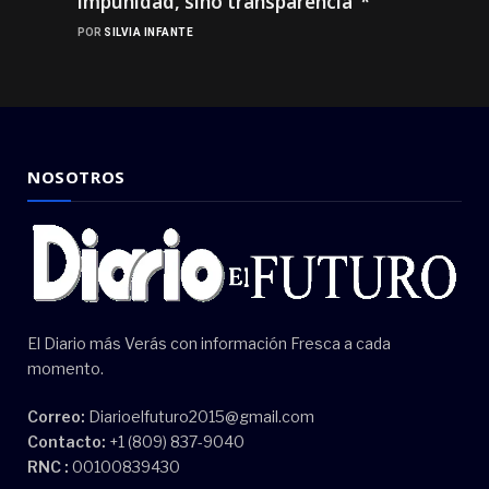
impunidad, sino transparencia”*
POR
SILVIA INFANTE
NOSOTROS
El Diario más Verás con información Fresca a cada
momento.
Correo:
Diarioelfuturo2015@gmail.com
Contacto:
+1 (809) 837-9040
RNC :
00100839430