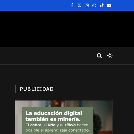
Facebook
X
Instagram
WhatsApp
TikTok
YouTube
(Twitter)
PUBLICIDAD