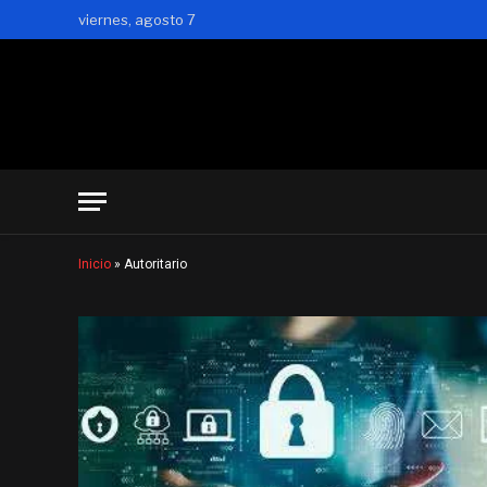
viernes, agosto 7
Inicio
»
Autoritario