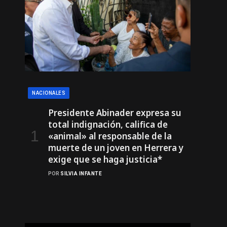
NACIONALES
Presidente Abinader expresa su
total indignación, califica de
«animal» al responsable de la
muerte de un joven en Herrera y
exige que se haga justicia*
POR
SILVIA INFANTE