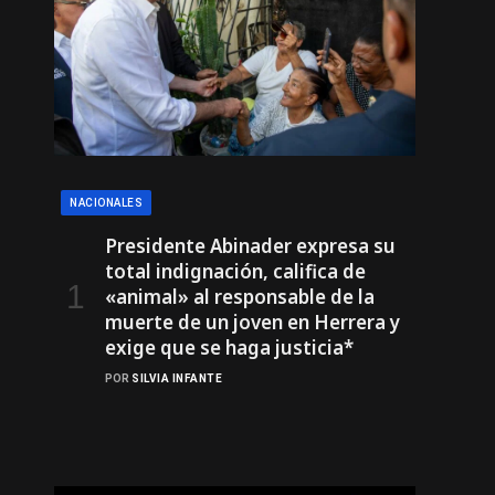
NACIONALES
Presidente Abinader expresa su
total indignación, califica de
«animal» al responsable de la
muerte de un joven en Herrera y
exige que se haga justicia*
POR
SILVIA INFANTE