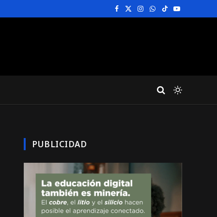
Facebook
X
Instagram
WhatsApp
TikTok
YouTube
(Twitter)
PUBLICIDAD