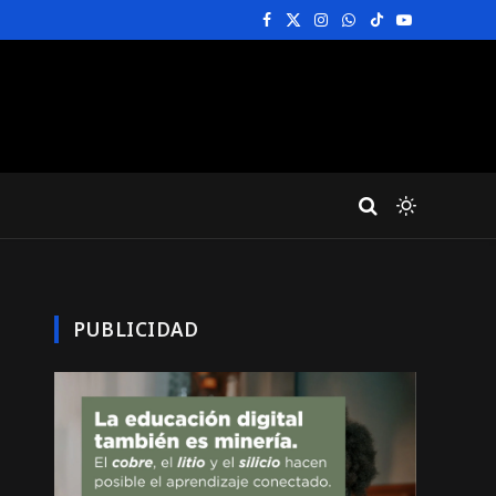
Facebook
X
Instagram
WhatsApp
TikTok
YouTube
(Twitter)
PUBLICIDAD