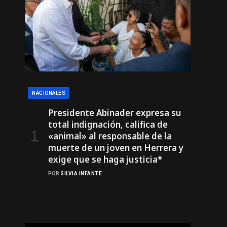
NACIONALES
Presidente Abinader expresa su
total indignación, califica de
«animal» al responsable de la
muerte de un joven en Herrera y
exige que se haga justicia*
POR
SILVIA INFANTE