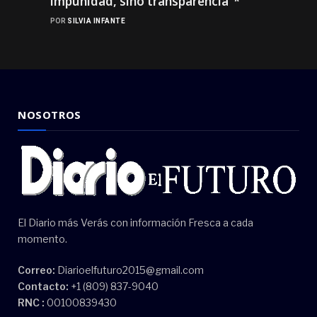
impunidad, sino transparencia”*
POR
SILVIA INFANTE
NOSOTROS
El Diario más Verás con información Fresca a cada
momento.
Correo:
Diarioelfuturo2015@gmail.com
Contacto:
+1 (809) 837-9040
RNC :
00100839430