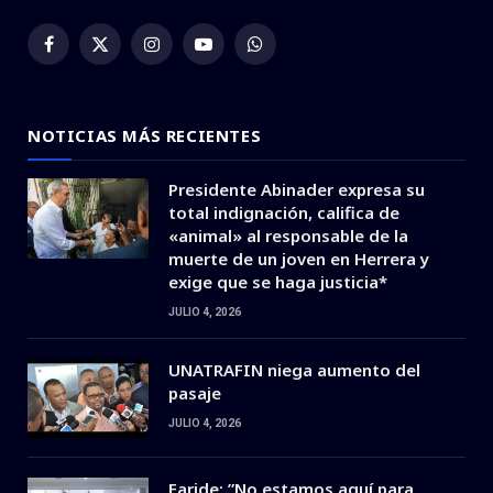
Facebook
X
Instagram
YouTube
WhatsApp
(Twitter)
NOTICIAS MÁS RECIENTES
Presidente Abinader expresa su
total indignación, califica de
«animal» al responsable de la
muerte de un joven en Herrera y
exige que se haga justicia*
JULIO 4, 2026
UNATRAFIN niega aumento del
pasaje
JULIO 4, 2026
Faride: ”No estamos aquí para