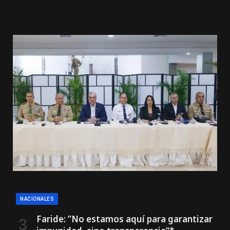
NACIONALES
Faride: ”No estamos aquí para garantizar