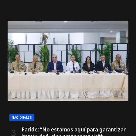
NACIONALES
Faride: ”No estamos aquí para garantizar