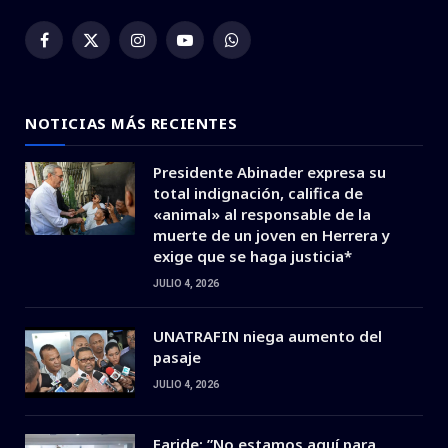
Facebook
X
Instagram
YouTube
WhatsApp
(Twitter)
NOTICIAS MÁS RECIENTES
Presidente Abinader expresa su
total indignación, califica de
«animal» al responsable de la
muerte de un joven en Herrera y
exige que se haga justicia*
JULIO 4, 2026
UNATRAFIN niega aumento del
pasaje
JULIO 4, 2026
Faride: ”No estamos aquí para