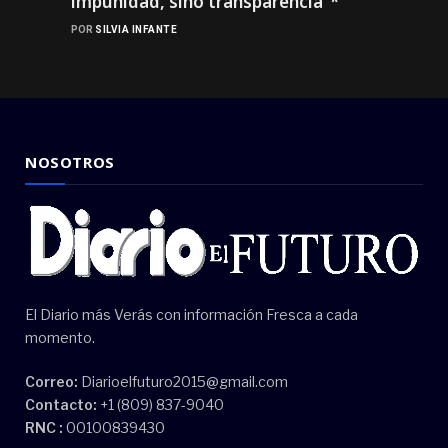
impunidad, sino transparencia”*
POR
SILVIA INFANTE
NOSOTROS
El Diario más Verás con información Fresca a cada
momento.
Correo:
Diarioelfuturo2015@gmail.com
Contacto:
+1 (809) 837-9040
RNC :
00100839430