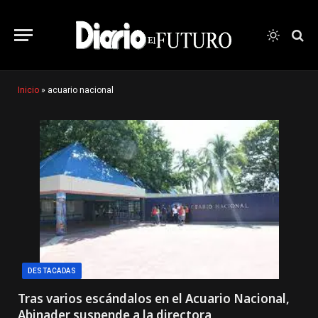
Inicio
»
acuario nacional
DESTACADAS
Tras varios escándalos en el Acuario Nacional,
Abinader suspende a la directora