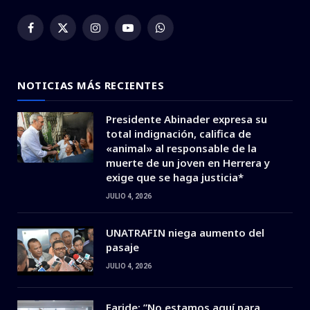
Facebook
X
Instagram
YouTube
WhatsApp
(Twitter)
NOTICIAS MÁS RECIENTES
Presidente Abinader expresa su
total indignación, califica de
«animal» al responsable de la
muerte de un joven en Herrera y
exige que se haga justicia*
JULIO 4, 2026
UNATRAFIN niega aumento del
pasaje
JULIO 4, 2026
Faride: ”No estamos aquí para