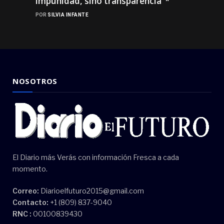
impunidad, sino transparencia”*
POR
SILVIA INFANTE
NOSOTROS
El Diario más Verás con información Fresca a cada
momento.
Correo:
Diarioelfuturo2015@gmail.com
Contacto:
+1 (809) 837-9040
RNC :
00100839430