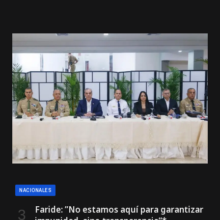
NACIONALES
Faride: ”No estamos aquí para garantizar