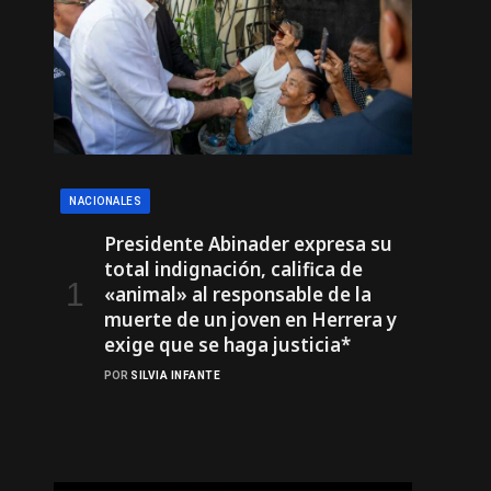
NACIONALES
Presidente Abinader expresa su
total indignación, califica de
«animal» al responsable de la
muerte de un joven en Herrera y
exige que se haga justicia*
POR
SILVIA INFANTE