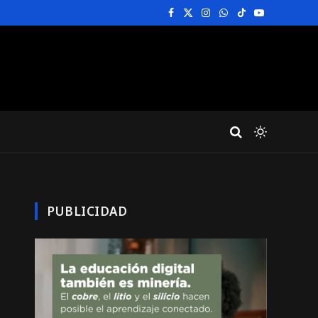
Facebook
X
Instagram
WhatsApp
TikTok
YouTube
(Twitter)
PUBLICIDAD