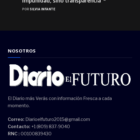
impunidad, sino transparencia”*
POR
SILVIA INFANTE
NOSOTROS
El Diario más Verás con información Fresca a cada
momento.
Correo:
Diarioelfuturo2015@gmail.com
Contacto:
+1 (809) 837-9040
RNC :
00100839430