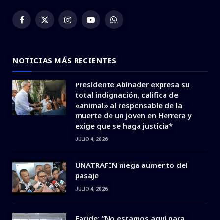
Facebook
X
Instagram
YouTube
WhatsApp
(Twitter)
NOTICIAS MÁS RECIENTES
Presidente Abinader expresa su
total indignación, califica de
«animal» al responsable de la
muerte de un joven en Herrera y
exige que se haga justicia*
JULIO 4, 2026
UNATRAFIN niega aumento del
pasaje
JULIO 4, 2026
Faride: ”No estamos aquí para