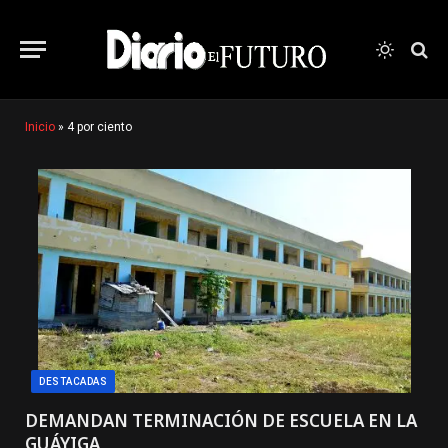
Inicio
»
4 por ciento
DESTACADAS
DEMANDAN TERMINACIÓN DE ESCUELA EN LA
GUÁYIGA