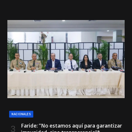
NACIONALES
Faride: ”No estamos aquí para garantizar