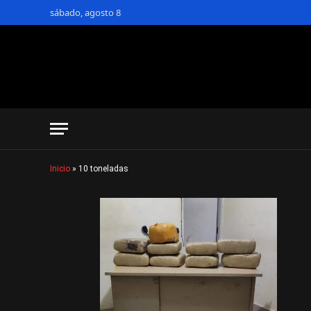
sábado, agosto 8
Inicio
»
10 toneladas