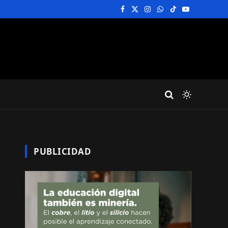
Facebook
X
Instagram
WhatsApp
TikTok
YouTube
(Twitter)
PUBLICIDAD