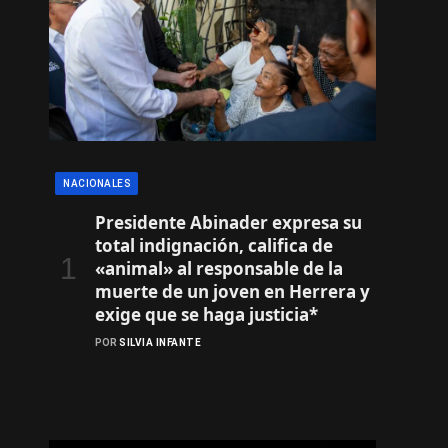
NACIONALES
Presidente Abinader expresa su
total indignación, califica de
«animal» al responsable de la
muerte de un joven en Herrera y
exige que se haga justicia*
POR
SILVIA INFANTE