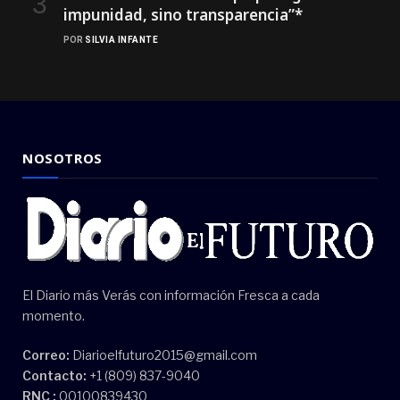
impunidad, sino transparencia”*
POR
SILVIA INFANTE
NOSOTROS
El Diario más Verás con información Fresca a cada
momento.
Correo:
Diarioelfuturo2015@gmail.com
Contacto:
+1 (809) 837-9040
RNC :
00100839430