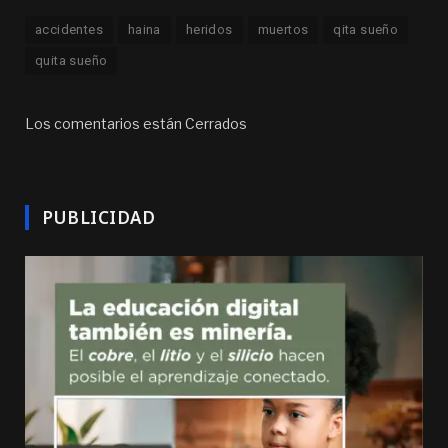
accidentes
haina
heridos
muertos
qita sueño
quita sueño
Los comentarios están Cerrados
PUBLICIDAD