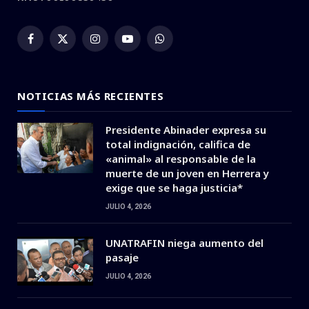
Facebook
X
Instagram
YouTube
WhatsApp
(Twitter)
NOTICIAS MÁS RECIENTES
Presidente Abinader expresa su
total indignación, califica de
«animal» al responsable de la
muerte de un joven en Herrera y
exige que se haga justicia*
JULIO 4, 2026
UNATRAFIN niega aumento del
pasaje
JULIO 4, 2026