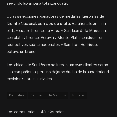
segundo lugar, para totalizar cuatro.
Otras selecciones ganadoras de medallas fueron las de
Distrito Nacional,
con dos de plata
; Barahona logró una
plata y cuatro bronce, La Vega y San Juan de la Maguana,
con plata y bronce; Peravia y Monte Plata consiguieron
respectivos subcampeonatos y Santiago Rodríguez
obtuvo un bronce.
Los chicos de San Pedro no fueron tan avasallantes como
sus compañeras, pero no dejaron dudas de la superioridad
exhibida sobre sus rivales.
Deportes
San Pedro de Macorís
torneos
Los comentarios están Cerrados