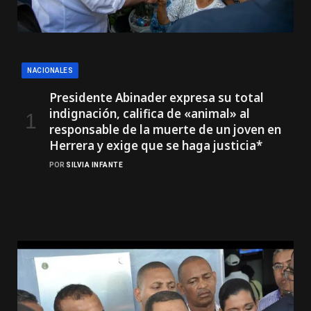
NACIONALES
Presidente Abinader expresa su total
indignación, califica de «animal» al
responsable de la muerte de un joven en
Herrera y exige que se haga justicia*
POR
SILVIA INFANTE