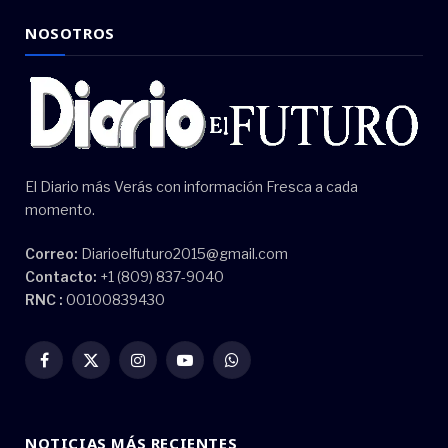
NOSOTROS
El Diario más Verás con información Fresca a cada
momento.
Correo:
Diarioelfuturo2015@gmail.com
Contacto:
+1 (809) 837-9040
RNC :
00100839430
Facebook
X
Instagram
YouTube
WhatsApp
(Twitter)
NOTICIAS MÁS RECIENTES