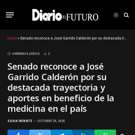
Inicio
»
Senado reconoce a José Garrido Calderón por su destacada trayectoria y aportes en beneficio de la medicina en el país
4 MÍNIMOS LEÍDOS
2
Senado reconoce a José
Garrido Calderón por su
destacada trayectoria y
aportes en beneficio de la
medicina en el país
SILVIA INFANTE
OCTUBRE 29, 2025