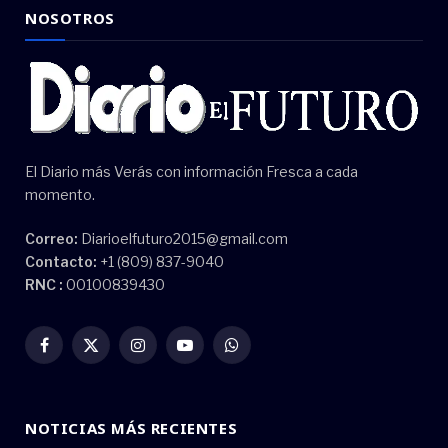
NOSOTROS
El Diario más Verás con información Fresca a cada
momento.
Correo:
Diarioelfuturo2015@gmail.com
Contacto:
+1 (809) 837-9040
RNC :
00100839430
Facebook
X
Instagram
YouTube
WhatsApp
(Twitter)
NOTICIAS MÁS RECIENTES