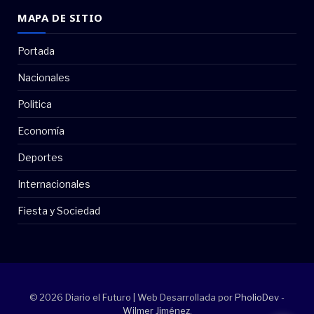
MAPA DE SITIO
Portada
Nacionales
Politica
Economía
Deportes
Internacionales
Fiesta y Sociedad
© 2026 Diario el Futuro | Web Desarrollada por
PholioDev -
Wilmer Jiménez
.