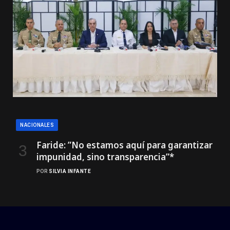
NACIONALES
Faride: ”No estamos aquí para garantizar
impunidad, sino transparencia”*
POR
SILVIA INFANTE