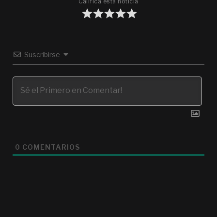
Califica esta noticia
Suscribirse
0
COMENTARIOS