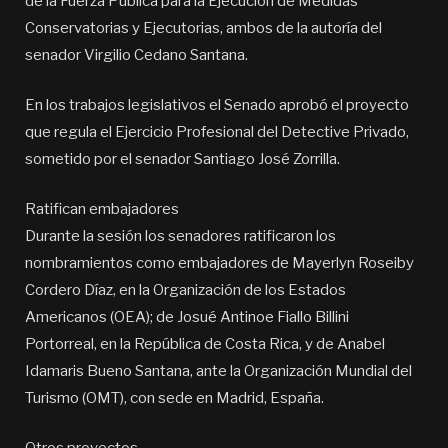
de la Fuerza Pública para la Ejecución de Medidas
Conservatorias y Ejecutorias, ambos de la autoría del
senador Virgilio Cedano Santana.
En los trabajos legislativos el Senado aprobó el proyecto
que regula el Ejercicio Profesional del Detective Privado,
sometido por el senador Santiago José Zorrilla.
Ratifican embajadores
Durante la sesión los senadores ratificaron los
nombramientos como embajadores de Mayerlyn Roseiby
Cordero Díaz, en la Organización de los Estados
Americanos (OEA); de Josué Antinoe Fiallo Billini
Portorreal, en la República de Costa Rica, y de Anabel
Idamaris Bueno Santana, ante la Organización Mundial del
Turismo (OMT), con sede en Madrid, España.
Otros proyectos