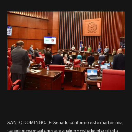
SANTO DOMINGO.- El Senado conformó este martes una
comisión especial para que analice y estudie el contrato