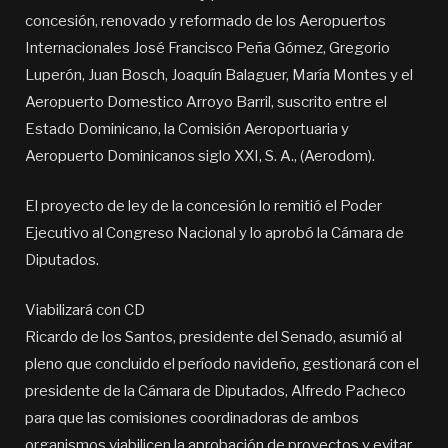
concesión, renovado y reformado de los Aeropuertos
Internacionales José Francisco Peña Gómez, Gregorio
Luperón, Juan Bosch, Joaquín Balaguer, María Montes y el
Aeropuerto Domestico Arroyo Barril, suscrito entre el
Estado Dominicano, la Comisión Aeroportuaria y
Aeropuerto Dominicanos siglo XXI, S. A., (Aerodom).
El proyecto de ley de la concesión lo remitió el Poder
Ejecutivo al Congreso Nacional y lo aprobó la Cámara de
Diputados.
Viabilizará con CD
Ricardo de los Santos, presidente del Senado, asumió al
pleno que concluido el período navideño, gestionará con el
presidente de la Cámara de Diputados, Alfredo Pacheco
para que las comisiones coordinadoras de ambos
organismos viabilicen la aprobación de proyectos y evitar