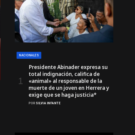
NACIONALES
Presidente Abinader expresa su
total indignación, califica de
«animal» al responsable de la
muerte de un joven en Herrera y
exige que se haga justicia*
POR
SILVIA INFANTE