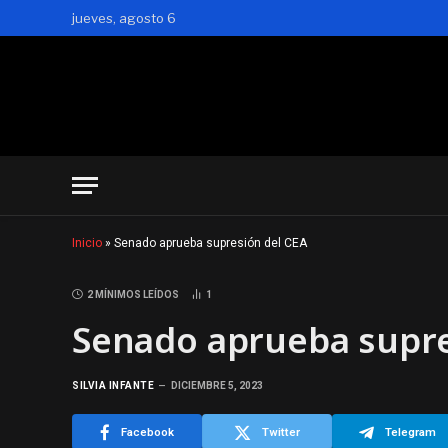
jueves, agosto 6
Inicio
»
Senado aprueba supresión del CEA
2 MÍNIMOS LEÍDOS
1
Senado aprueba supre
SILVIA INFANTE
DICIEMBRE 5, 2023
Facebook
Twitter
Telegram