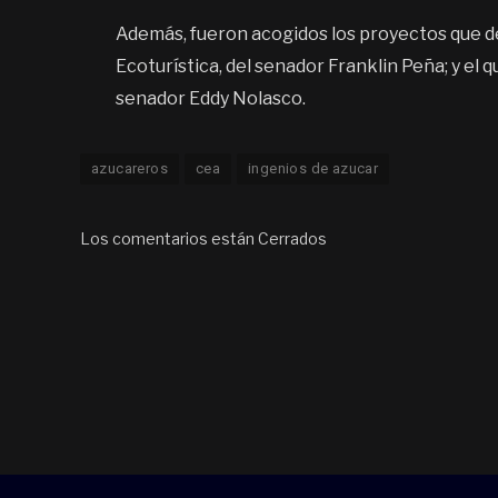
Además, fueron acogidos los proyectos que d
Ecoturística, del senador Franklin Peña; y el q
senador Eddy Nolasco.
azucareros
cea
ingenios de azucar
Los comentarios están Cerrados