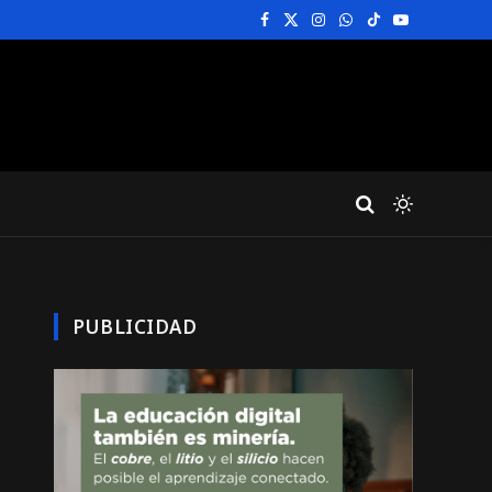
Facebook
X
Instagram
WhatsApp
TikTok
YouTube
(Twitter)
PUBLICIDAD