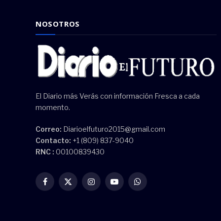
NOSOTROS
El Diario más Verás con información Fresca a cada
momento.
Correo:
Diarioelfuturo2015@gmail.com
Contacto:
+1 (809) 837-9040
RNC :
00100839430
Facebook
X
Instagram
YouTube
WhatsApp
(Twitter)