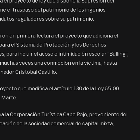
 el proyecto de ley que dispone la Supresión del
one el traspaso del patrimonio de los ingenios
ndatos reguladores sobre su patrimonio.
ron en primera lectura el proyecto que adiciona el
o para el Sistema de Protección y los Derechos
 para incluir el acoso o intimidación escolar “Bulling”,
 muchas veces una conmoción en la víctima, hasta
enador Cristóbal Castillo.
oyecto que modifica el artículo 130 de la Ley 65-00
 Marte.
a la Corporación Turística Cabo Rojo, proveniente del
eación de la sociedad comercial de capital mixta,