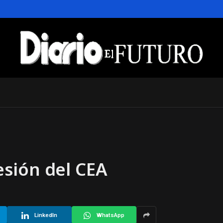
sión del CEA
LinkedIn
WhatsApp