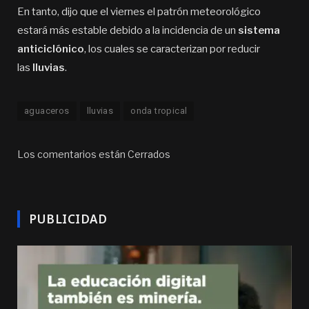
En tanto, dijo que el viernes el patrón meteorológico
estará más estable debido a la incidencia de un
sistema
anticiclónico
, los cuales se caracterizan por reducir
las
lluvias
.
aguaceros
lluvias
onda tropical
Los comentarios están Cerrados
PUBLICIDAD