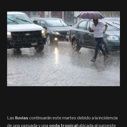
Las
lluvias
continuarán este martes debido a la incidencia
de una vaguada y una
onda tropical
ubicada al suroeste