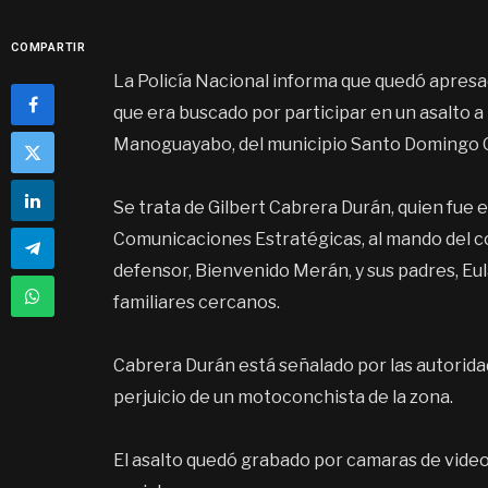
COMPARTIR
La Policía Nacional informa que quedó apres
que era buscado por participar en un asalto 
Manoguayabo, del municipio Santo Domingo 
Se trata de Gilbert Cabrera Durán, quien fue
Comunicaciones Estratégicas, al mando del c
defensor, Bienvenido Merán, y sus padres, Eu
familiares cercanos.
Cabrera Durán está señalado por las autorida
perjuicio de un motoconchista de la zona.
El asalto quedó grabado por camaras de video