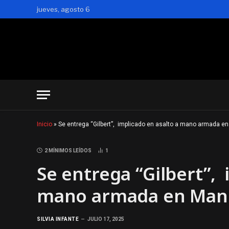
jueves, agosto 6
Inicio
»
Se entrega “Gilbert”, implicado en asalto a mano armada 
2 MÍNIMOS LEÍDOS
1
Se entrega “Gilbert”, 
mano armada en Man
SILVIA INFANTE
JULIO 17, 2025