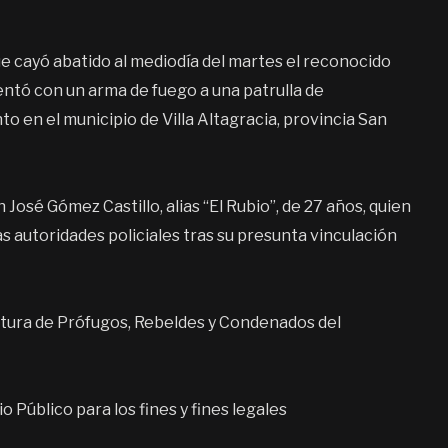
ue cayó abatido al mediodía del martes el reconocido
entó con un arma de fuego a una patrulla de
o en el municipio de Villa Altagracia, provincia San
José Gómez Castillo, alias “El Rubio”, de 27 años, quien
 autoridades policiales tras su presunta vinculación
ptura de Prófugos, Rebeldes y Condenados del
Público para los fines y fines legales