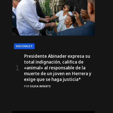
NACIONALES
Presidente Abinader expresa su
total indignación, califica de
«animal» al responsable de la
muerte de un joven en Herrera y
exige que se haga justicia*
POR
SILVIA INFANTE