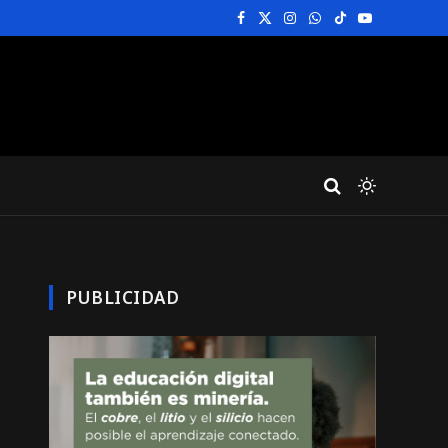
Facebook
X
Instagram
WhatsApp
TikTok
YouTube
(Twitter)
PUBLICIDAD