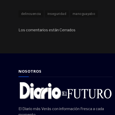
delincuencia
inseguridad
manoguayabo
Los comentarios están Cerrados
NOSOTROS
El Diario más Verás con información Fresca a cada
momento.