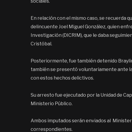
sociales.
En relación con el mismo caso, se recuerda q
delincuente Joel Miguel González, quien enfr
Investigación (DICRIM), que le daba seguimient
Cristóbal.
Posteriormente, fue también detenido Braylin 
también se presentó voluntariamente ante las
con estos hechos delictivos.
Su arresto fue ejecutado por la Unidad de Ca
Ministerio Público.
Ambos imputados serán enviados al Ministerio 
correspondientes.