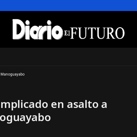
en Manoguayabo
implicado en asalto a
oguayabo