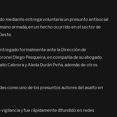
ado mediante entrega voluntaria un presunto antisocial
a mano armada, en un hecho ocurrido en el sector de
Oeste.
 entregado formalmente ante la Dirección de
oronel Diego Pesqueira, en compañía de su abogado
lalio Cabrera y Aleda Durán Peña, además de otros
des como uno de los presuntos autores del asalto en
 vigilancia y fue rápidamente difundido en redes