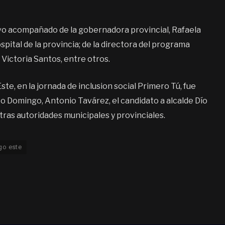
vo acompañado de la gobernadora provincial, Rafaela
spital de la provincia; de la directora del programa
 Victoria Santos, entre otros.
te, en la jornada de inclusion social Primero Tú, fue
 Domingo, Antonio Tavárez, el candidato a alcalde Dío
y otras autoridades municipales y provinciales.
go este