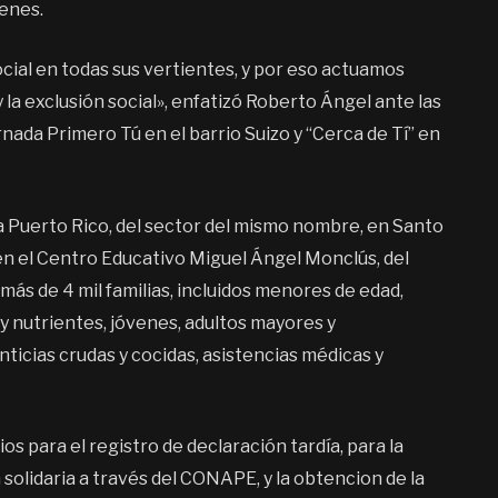
venes.
ial en todas sus vertientes, y por eso actuamos
 exclusión social», enfatizó Roberto Ángel ante las
rnada Primero Tú en el barrio Suizo y “Cerca de Tí” en
la Puerto Rico, del sector del mismo nombre, en Santo
en el Centro Educativo Miguel Ángel Monclús, del
 más de 4 mil familias, incluidos menores de edad,
y nutrientes, jóvenes, adultos mayores y
ticias crudas y cocidas, asistencias médicas y
os para el registro de declaración tardía, para la
solidaria a través del CONAPE, y la obtencion de la