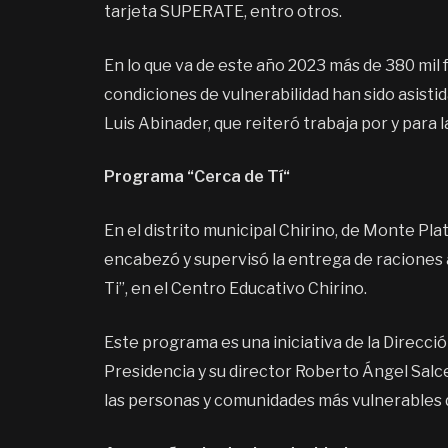
tarjeta SUPERATE, entro otros.
En lo que va de este año 2023 más de 380 mil
condiciones de vulnerabilidad han sido asistid
Luis Abinader, que reiteró trabaja por y para l
Programa “Cerca de Tí“
En el distrito municipal Chirino, de Monte Pl
encabezó y supervisó la entrega de raciones 
Ti”, en el Centro Educativo Chirino.
Este programa es una iniciativa de la Direcci
Presidencia y su director Roberto Ángel Salce
las personas y comunidades más vulnerables d