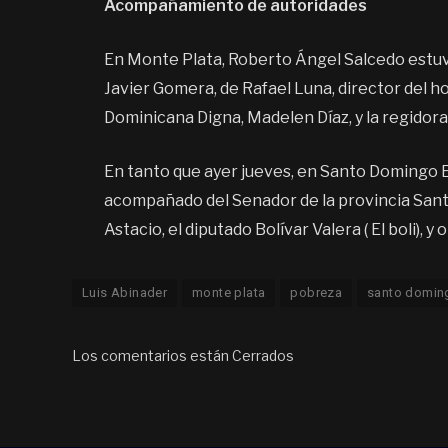
Acompañamiento de autoridades
En Monte Plata, Roberto Ángel Salcedo estu
Javier Gomera, de Rafael Luna, director del ho
Dominicana Digna, Madelen Díaz, y la regidora
En tanto que ayer jueves, en Santo Domingo Es
acompañado del Senador de la provincia Santo
Astacio, el diputado Bolívar Valera ( El boli), 
Luis Abinader
monte plata
pobreza
santo domin
Los comentarios están Cerrados