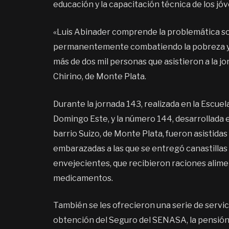
educación y la capacitación técnica de los jó
«Luis Abinader comprende la problemática soc
permanentemente combatiendo la pobreza y la
más de dos mil personas que asistieron a la jo
Chirino, de Monte Plata.
Durante la jornada 143, realizada en la Escue
Domingo Este, y la número 144, desarrollada 
barrio Suizo, de Monte Plata, fueron asistidas
embarazadas a las que se entregó canastillas 
envejecientes, que recibieron raciones alimen
medicamentos.
También se les ofrecieron una serie de servici
obtención del Seguro del SENASA, la pensión 