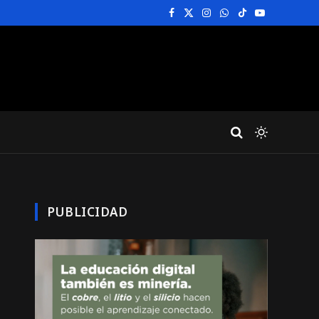
Facebook
X
Instagram
WhatsApp
TikTok
YouTube
(Twitter)
PUBLICIDAD