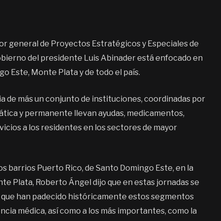
or general de Proyectos Estratégicos y Especiales de
gobierno del presidente Luis Abinader está enfocado en
o Este, Monte Plata y de todo el país.
ia de más un conjunto de instituciones, coordinadas por
mática y permanente llevan ayudas, medicamentos,
rvicios a los residentes en los sectores de mayor
los barrios Puerto Rico, de Santo Domingo Este, en la
te Plata, Roberto Ángel dijo que en estas jornadas se
s que han padecido históricamente estos segmentos
stencia médica, así como a los más importantes, como la