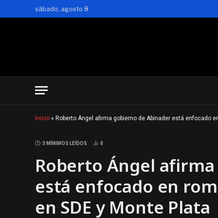
sábado, agosto 8
Inicio
»
Roberto Ángel afirma gobierno de Abinader está enfocado en
3 MÍNIMOS LEÍDOS
0
Roberto Ángel afirma
está enfocado en romp
en SDE y Monte Plata