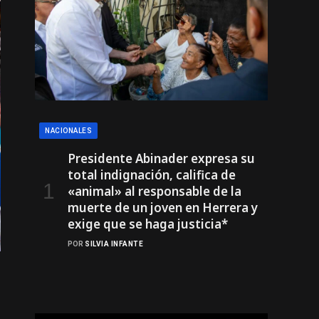
NACIONALES
Presidente Abinader expresa su
total indignación, califica de
«animal» al responsable de la
muerte de un joven en Herrera y
exige que se haga justicia*
POR
SILVIA INFANTE