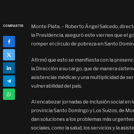
Monte Plata. – Roberto Ángel Salcedo, direct
COMPARTIR
la Presidencia, aseguró este viernes que el 
romper el círculo de pobreza en Santo Doming
Afirmó que esto se manifiesta con la presenc
la Dirección a su cargo, que de manera siste
asistencias médicas y una multiplicidad de se
vulnerabilidad del país.
Al encabezar jornadas de inclusión social en 
provincia Santo Domingo y Los Suizos, de Mon
dan soluciones a los problemas más urgente
sociales, como la salud, los servicios y la asi