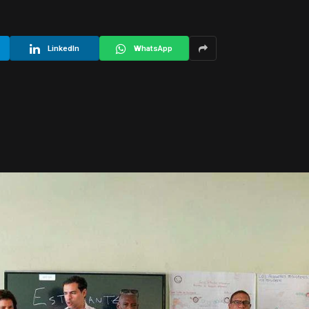
LinkedIn
WhatsApp