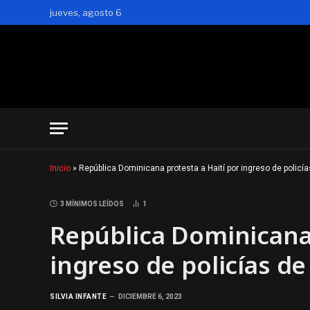
jueves, agosto 6
Inicio
»
República Dominicana protesta a Haití por ingreso de policías
3 MÍNIMOS LEÍDOS
1
República Dominicana 
ingreso de policías de 
SILVIA INFANTE
DICIEMBRE 6, 2023