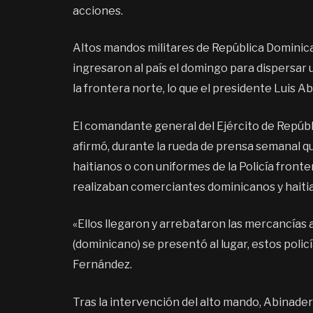
acciones.
Altos mandos militares de República Dominica
ingresaron al país el domingo para dispersar
la frontera norte, lo que el presidente Luis A
El comandante general del Ejército de Repúb
afirmó, durante la rueda de prensa semanal qu
haitianos o con uniformes de la Policía front
realizaban comerciantes dominicanos y haiti
«Ellos llegaron y arrebataron las mercancías 
(dominicano) se presentó al lugar, estos policí
Fernández.
Tras la intervención del alto mando, Abinader 