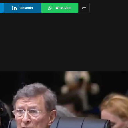
LinkedIn
WhatsApp