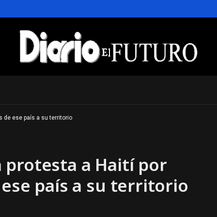
 de ese país a su territorio
protesta a Haití por
ese país a su territorio