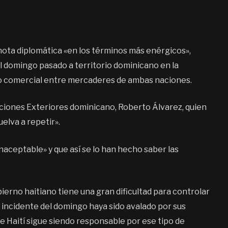
 nota diplomática «en los términos más enérgicos»,
el domingo pasado a territorio dominicano en la
io comercial entre mercaderes de ambas naciones.
laciones Exteriores dominicano, Roberto Álvarez, quien
elva a repetir».
inaceptable» y que así se lo han hecho saber las
bierno haitiano tiene una gran dificultad para controlar
l incidente del domingo haya sido avalado por sus
e Haití sigue siendo responsable por ese tipo de