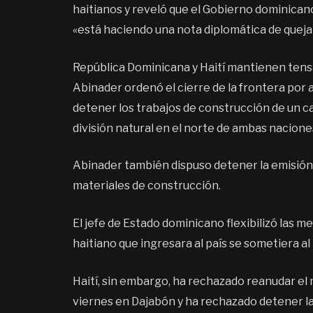
haitianos y reveló que el Gobierno dominicano
«está haciendo una nota diplomática de queja»
República Dominicana y Haití mantienen ten
Abinader ordenó el cierre de la frontera por ai
detener los trabajos de construcción de un ca
división natural en el norte de ambas nacione
Abinader también dispuso detener la emisión 
materiales de construcción.
El jefe de Estado dominicano flexibilizó las 
haitiano que ingresara al país se sometiera al
Haití, sin embargo, ha rechazado reanudar el
viernes en Dajabón y ha rechazado detener la