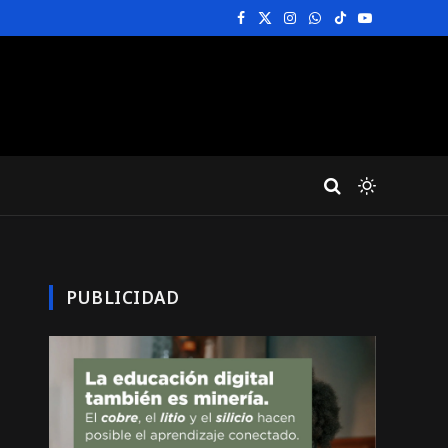
Facebook
X
Instagram
WhatsApp
TikTok
YouTube
(Twitter)
PUBLICIDAD