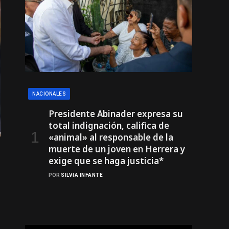
NACIONALES
Presidente Abinader expresa su
total indignación, califica de
«animal» al responsable de la
muerte de un joven en Herrera y
exige que se haga justicia*
POR
SILVIA INFANTE