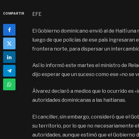
EFE
COMPARTIR
El Gobierno dominicano envió al de Haití una
luego de que policías de ese país ingresaran 
frontera norte, para dispersar un intercamb
Así lo informó este martes el ministro de Re
dijo esperar que un suceso como ese «no se vu
Álvarez declaró a medios que lo ocurrido es «
autoridades dominicanas a las haitianas.
El canciller, sin embargo, consideró que el Go
su territorio, por lo que no necesariamente e
autoridades, aunque estimó que el Gobierno d