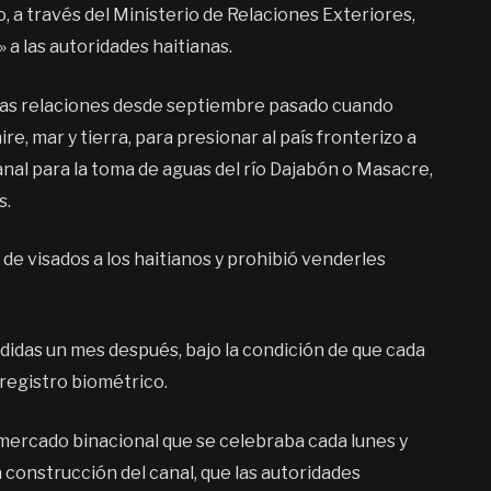
, a través del Ministerio de Relaciones Exteriores,
 a las autoridades haitianas.
sas relaciones desde septiembre pasado cuando
re, mar y tierra, para presionar al país fronterizo a
nal para la toma de aguas del río Dajabón o Masacre,
s.
de visados a los haitianos y prohibió venderles
medidas un mes después, bajo la condición de que cada
 registro biométrico.
 mercado binacional que se celebraba cada lunes y
 construcción del canal, que las autoridades