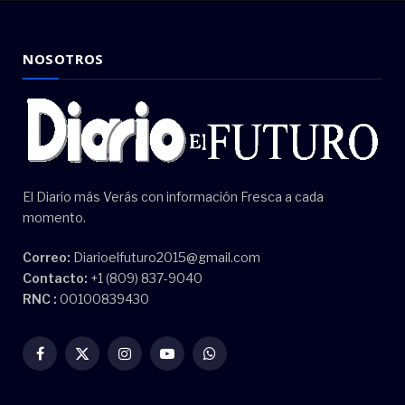
NOSOTROS
El Diario más Verás con información Fresca a cada
momento.
Correo:
Diarioelfuturo2015@gmail.com
Contacto:
+1 (809) 837-9040
RNC :
00100839430
Facebook
X
Instagram
YouTube
WhatsApp
(Twitter)