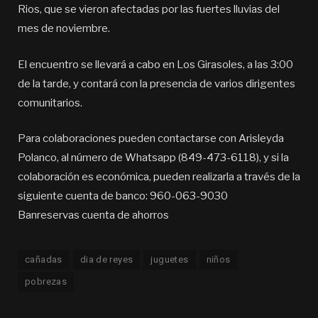
Rios, que se vieron afectadas por las fuertes lluvias del
mes de noviembre.
El encuentro se llevará a cabo en Los Girasoles, a las 3:00
de la tarde, y contará con la presencia de varios dirigentes
comunitarios.
Para colaboraciones pueden contactarse con Arisleyda
Polanco, al número de Whatsapp (849-473-6118), y si la
colaboración es económica, pueden realizarla a través de la
siguiente cuenta de banco: 960-063-9030
Banreservas cuenta de ahorros
cañadas
dia de reyes
juguetes
niños
pobrezas