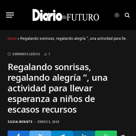
Inicio
»
Regalando sonrisas, regalando alegría “, una actividad para llevar esperanza a niños de escasos recursos
2 MÍNIMOS LEÍDOS
1
Regalando sonrisas,
regalando alegría “, una
actividad para llevar
esperanza a niños de
escasos recursos
SILVIA INFANTE
ENERO 5, 2024