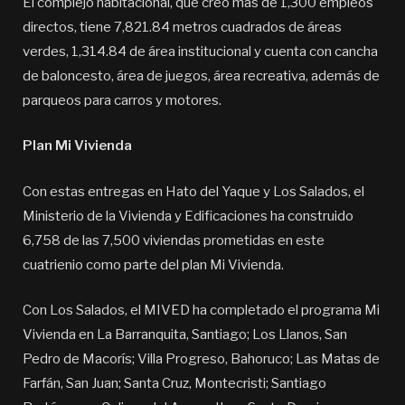
El complejo habitacional, que creó más de 1,300 empleos
directos, tiene 7,821.84 metros cuadrados de áreas
verdes, 1,314.84 de área institucional y cuenta con cancha
de baloncesto, área de juegos, área recreativa, además de
parqueos para carros y motores.
Plan Mi Vivienda
Con estas entregas en Hato del Yaque y Los Salados, el
Ministerio de la Vivienda y Edificaciones ha construido
6,758 de las 7,500 viviendas prometidas en este
cuatrienio como parte del plan Mi Vivienda.
Con Los Salados, el MIVED ha completado el programa Mi
Vivienda en La Barranquita, Santiago; Los Llanos, San
Pedro de Macorís; Villa Progreso, Bahoruco; Las Matas de
Farfán, San Juan; Santa Cruz, Montecristi; Santiago