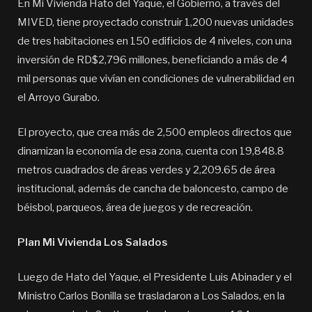
En Mi Vivienda Hato del Yaque, el Gobierno, a través del
MIVED, tiene proyectado construir 1,200 nuevas unidades
de tres habitaciones en 150 edificios de 4 niveles, con una
inversión de RD$2,796 millones, beneficiando a más de 4
mil personas que vivían en condiciones de vulnerabilidad en
el Arroyo Gurabo.
El proyecto, que crea más de 2,500 empleos directos que
dinamizan la economía de esa zona, cuenta con 19,848.8
metros cuadrados de áreas verdes y 2,209.65 de área
institucional, además de cancha de baloncesto, campo de
béisbol, parqueos, área de juegos y de recreación.
Plan Mi Vivienda Los Salados
Luego de Hato del Yaque, el Presidente Luis Abinader y el
Ministro Carlos Bonilla se trasladaron a Los Salados, en la