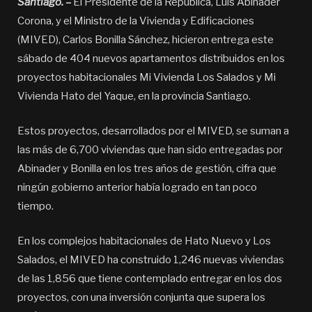
Santiago. –
El Presidente de la República, Luis Abinader
Corona, y el Ministro de la Vivienda y Edificaciones
(MIVED), Carlos Bonilla Sánchez, hicieron entrega este
sábado de 404 nuevos apartamentos distribuidos en los
proyectos habitacionales Mi Vivienda Los Salados y Mi
Vivienda Hato del Yaque, en la provincia Santiago.
Estos proyectos, desarrollados por el MIVED, se suman a
las más de 6,700 viviendas que han sido entregadas por
Abinader y Bonilla en los tres años de gestión, cifra que
ningún gobierno anterior había logrado en tan poco
tiempo.
En los complejos habitacionales de Hato Nuevo y Los
Salados, el MIVED ha construido 1,246 nuevas viviendas
de las 1,856 que tiene contemplado entregar en los dos
proyectos, con una inversión conjunta que supera los