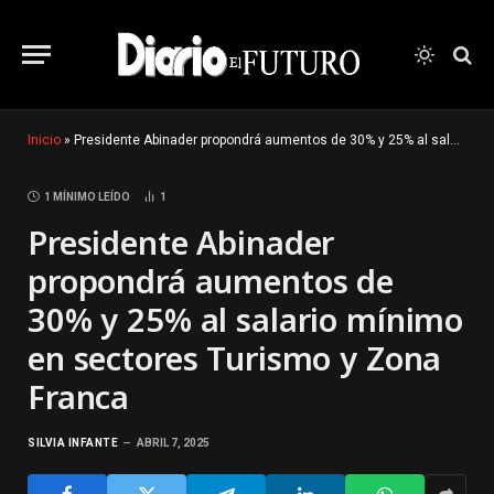
Inicio
»
Presidente Abinader propondrá aumentos de 30% y 25% al salario mínimo en sectores Turismo y Zona Franca
1 MÍNIMO LEÍDO
1
Presidente Abinader
propondrá aumentos de
30% y 25% al salario mínimo
en sectores Turismo y Zona
Franca
SILVIA INFANTE
ABRIL 7, 2025