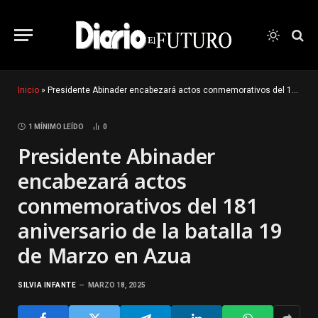
Inicio
»
Presidente Abinader encabezará actos conmemorativos del 181 aniversario de la batalla 19 de Marzo en Azua
1 MÍNIMO LEÍDO
0
Presidente Abinader
encabezará actos
conmemorativos del 181
aniversario de la batalla 19
de Marzo en Azua
SILVIA INFANTE
MARZO 18, 2025