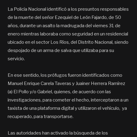
La Policía Nacional identificó a los presuntos responsables
de la muerte del señor Ezequiel de León Fajardo, de 50
años, durante un asalto la madrugada del viernes 31 de
enero mientras laboraba como seguridad en un residencial
ubicado en el sector Los Ríos, del Distrito Nacional, siendo
despojado de un arma de salva que utilizaba para su
servicio.
En ese sentido, los prófugos fueron identificados como
Manuel Enrique Carela Taveras y Juainer Herrera Ramírez
(a) El Pollo y/o Gabriel, quienes, de acuerdo con las
investigaciones, para cometer el hecho, interceptaron a un
taxista de una plataforma digital y utilizaron el vehículo, ya
recuperado, para transportarse.
Las autoridades han activado la búsqueda de los