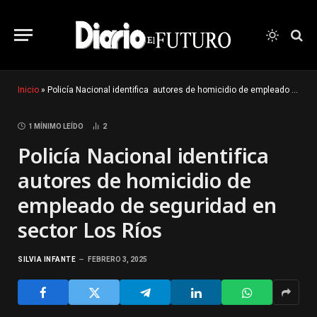
Inicio
»
Policía Nacional identifica autores de homicidio de empleado de seguridad en sector Los Ríos
1 MÍNIMO LEÍDO
2
Policía Nacional identifica
autores de homicidio de
empleado de seguridad en
sector Los Ríos
SILVIA INFANTE
FEBRERO 3, 2025